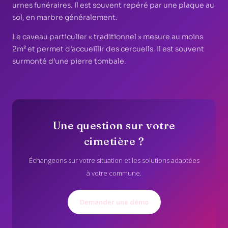
urnes funéraires. Il est souvent repéré par une plaque au
sol, en marbre généralement.
Le caveau particulier « traditionnel » mesure au moins
2m² et permet d’accueillir des cercueils. Il est souvent
surmonté d’une pierre tombale.
Une question sur votre
cimetière ?
Échangeons sur votre situation et les solutions adaptées
à votre commune.
Demander une démo