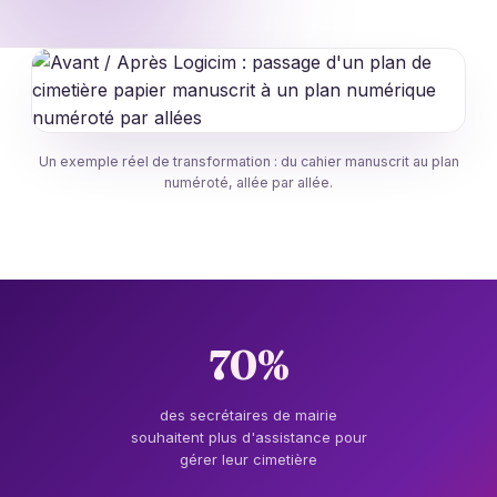
Un exemple réel de transformation : du cahier manuscrit au plan
numéroté, allée par allée.
70%
des secrétaires de mairie
souhaitent plus d'assistance pour
gérer leur cimetière